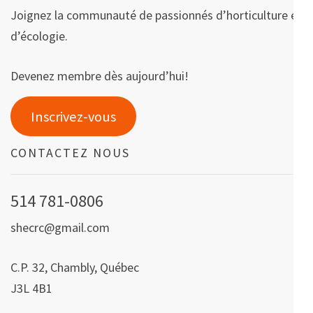
Joignez la communauté de passionnés d’horticulture et
d’écologie.
Devenez membre dès aujourd’hui!
Inscrivez-vous
CONTACTEZ NOUS
514 781-0806
shecrc@gmail.com
C.P. 32, Chambly, Québec
J3L 4B1