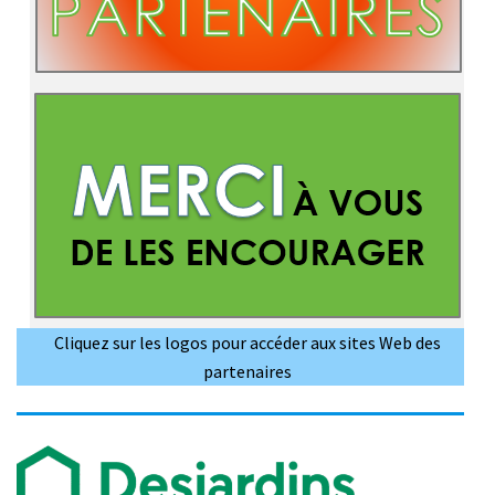
Cliquez sur les logos pour accéder aux sites Web des
partenaires