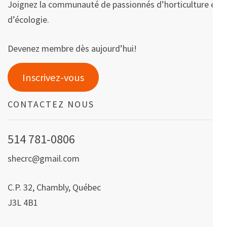
Joignez la communauté de passionnés d’horticulture et
d’écologie.
Devenez membre dès aujourd’hui!
Inscrivez-vous
CONTACTEZ NOUS
514 781-0806
shecrc@gmail.com
C.P. 32, Chambly, Québec
J3L 4B1